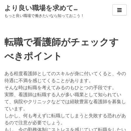
Skip
より良い職場を求めて…
to
もっと良い職場で働きたいなら知っておこう！
content
転職で看護師がチェックす
べきポイント
ある程度看護師としてのスキルが身に付いてくると、今の
待遇に不満を感じてくることがあります。
そんな時は転職を考えてみるのもひとつの手段です。
実際、看護師は転職する人が多い職業として知られてい
て、病院やクリニックなどでは経験豊富な看護師を募集し
ています。
しかし、何も考えずに転職してしまうと失敗する恐れがあ
るので注意が必要でしょう。
もし、今の勤務体制にストレスを感じていて転職をしたい