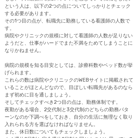
という人は、以下の2つの点についてしっかりとチェック
する必要があります。
その1つ目の点が、転職先に勤務している看護師の人数で
す。
病院やクリニックの規模に対して看護師の人数が足りない
ようだと、仕事がハードでまた不満をためてしまうことに
なりかねません。
病院の規模を知る目安としては、診療科数やベッド数が挙
げられます。
これらの数は病院やクリニックのWEBサイトに掲載されて
いることがほとんどなので、目ぼしい転職先があるのなら
まず初めに目を通しましょう。
そしてチェックすべき2つ目の点は、勤務体制です。
夜勤がある場合、2交代制と3交代制のどちらの勤務パタ
ーンなのか下調べをしておき、自分の生活に無理なく取り
入れられる方を選ばなければなりません。
また、休日数についてもチェックしましょう。